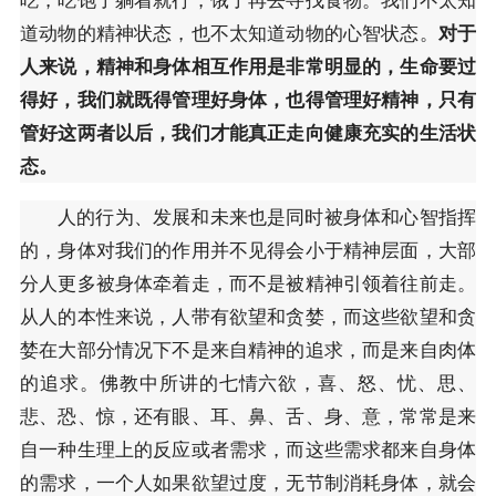
道动物的精神状态，也不太知道动物的心智状态。
对于
人来说，精神和身体相互作用是非常明显的，生命要过
得好，我们就既得管理好身体，也得管理好精神，只有
管好这两者以后，我们才能真正走向健康充实的生活状
态。
人的行为、发展和未来也是同时被身体和心智指挥
的，身体对我们的作用并不见得会小于精神层面，大部
分人更多被身体牵着走，而不是被精神引领着往前走。
从人的本性来说，人带有欲望和贪婪，而这些欲望和贪
婪在大部分情况下不是来自精神的追求，而是来自肉体
的追求。佛教中所讲的七情六欲，喜、怒、忧、思、
悲、恐、惊，还有眼、耳、鼻、舌、身、意，常常是来
自一种生理上的反应或者需求，而这些需求都来自身体
的需求，一个人如果欲望过度，无节制消耗身体，就会