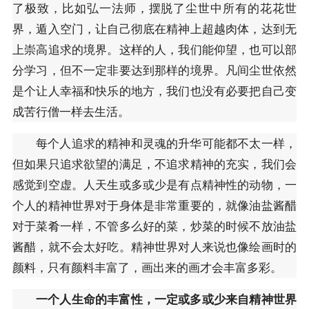
了极致，比如弘一法师，摆脱了尘世中所有的花花世
界，遁入空门，让自己彻底在精神上超越肉体，达到无
上崇高追求的境界。这样的人，我们能仰望，也可以部
分学习，但不一定非要达到那样的境界。凡间尘世依然
是个让人幸福和快乐的地方，我们也没有必要把自己变
成苦行僧一样去生活。
每个人追求的精神和灵魂的升华可能都不太一样，
但如果只追求欲望的满足，不追求精神的充实，我们会
感觉到空虚。人天生或多或少是有点精神性的动物，一
个人的精神世界对于身体是非常重要的，就像油盐酱醋
对于菜肴一样，不管多么好的菜，炒菜的时候不放油盐
酱醋，就不会太好吃。精神世界对人来说也像绘画时的
颜料，只有颜料丰富了，画出来的画才会丰富多彩。
一个人生命的丰富性，一定或多或少来自精神世界