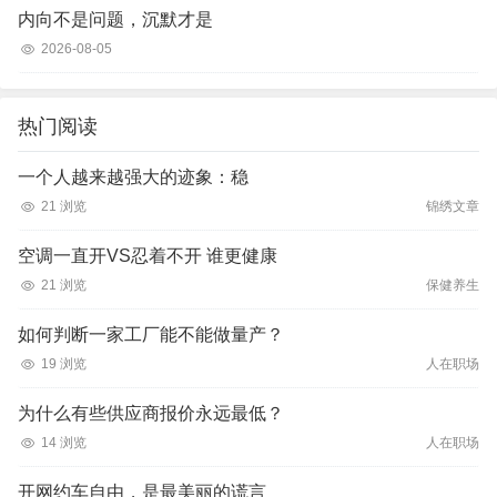
内向不是问题，沉默才是
2026-08-05
热门阅读
一个人越来越强大的迹象：稳
21 浏览
锦绣文章
空调一直开VS忍着不开 谁更健康
21 浏览
保健养生
如何判断一家工厂能不能做量产？
19 浏览
人在职场
为什么有些供应商报价永远最低？
14 浏览
人在职场
开网约车自由，是最美丽的谎言