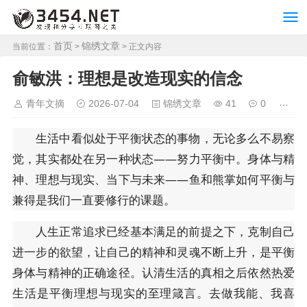
首页
锦绣文章
当前位置：
>
> 正文内容
俞敏洪：理想是改造现实的信念
青年文摘
2026-07-04
锦绣文章
41
0
生活中看似处于平衡状态的事物，无论多么不易察
觉，其实都处在另一种状态——努力平衡中。身体与精
神、理想与现实、当下与未来——鱼和熊掌如何平衡与
兼得是我们一直要修行的课题。
人生正常追求已经基本满足的前提之下，克制自己
进一步的欲望，让自己的精神和灵魂不断上升，是平衡
身体与精神的正确途径。认清生活的真相之后依然热爱
生活是平衡理想与现实的至理箴言。去做我能、我喜