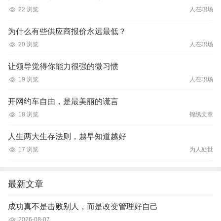
22 浏览
人在职场
为什么有些供应商报价永远最低？
20 浏览
人在职场
让领导觉得你能力很强的微习惯
19 浏览
人在职场
开网约车自由，是最美丽的谎言
18 浏览
锦绣文章
人生两大生存法则，越早知道越好
17 浏览
为人处世
最新文章
成功真不是击败别人，而是改变管理好自己
2026-08-07