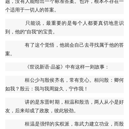
题，没有人能给出一个标准答案。也许，根本不存在一
个适用于一切人的答案。
只能说，最重要的是每个人都要真切地意识
到，他的“自我”的宝贵。
有了这个觉悟，他就会自己去寻找属于他的答
案。
《世说新语·品鉴》中有这样一则故事：
桓公少与殷侯齐名，常有竞心。桓问殷：卿何
如我？殷云：我与我周旋久，宁作我！
讲的是东晋时期，桓温和殷浩，两人从小是好
友，后来却成了政敌，彼此较劲。
桓温是强悍的实权派，靠武力建立功业，而殷