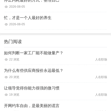
停止内耗最好的方式：整理自己
2026-08-05
忙，才是一个人最好的养生
2026-08-05
热门阅读
如何判断一家工厂能不能做量产？
22 浏览
人在职场
为什么有些供应商报价永远最低？
20 浏览
人在职场
让领导觉得你能力很强的微习惯
19 浏览
人在职场
开网约车自由，是最美丽的谎言