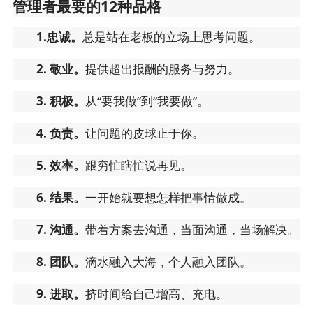
管理者最要的12种品格
1.
忠诚。
总是站在老板的立场上思考问题。
2. 敬业。
提供超出报酬的服务与努力。
3. 积极。
从“要我做”到“我要做”。
4. 负责。
让问题的皮球止于你。
5. 效率。
跟穷忙瞎忙说再见。
6. 结果。
一开始就要想怎样把事情做成。
7. 沟通。
带着方案去沟通，当面沟通，当场解决。
8. 团队。
滴水融入大海，个人融入团队。
9. 进取。
挤时间给自己增高、充电。