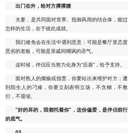
出门在外，给对方撑撑腰
夫妻，是共同面对世界、抵御风雨的结合体，能过
怎样的生活，在于彼此成就。
我们难免会在生活中遇到恶意：可能是餐厅里态度
恶劣的老板，可能是亲戚间嘲讽的语气。
这时候，伴侣应当努力化身为“后盾”，给予支持。
面对熟人的揶揄或指责，你要站出来维护对方；遭
到陌生人的刁难，你要立刻表明立场，不含糊，不敷
衍，不退缩。
“好的坏的，我都托着你”，这份偏爱，是伴侣前行
的底气。
03