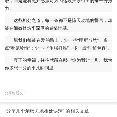
瑕，而是能看见并感激对方为这段关系付出的每一分努
力。
这些相处之道，每一条都不是惊天动地的誓言，却
能在细微处筑牢深厚的感情地基。
愿我们都能在爱的路上，少一些“理所当然”，多一
点“看见珍惜”；少一些“争强好胜”，多一点“理解包容”。
真正的幸福，往往就藏在那些你为我让一步、我为
你多想一分的平凡瞬间里。
分享给朋友：
“分享几个亲密关系相处诀窍” 的相关文章