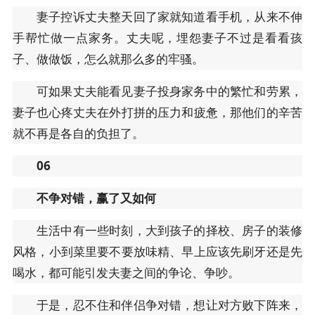
妻子控诉丈夫整天回了家就知道看手机，从来不伸
手帮忙做一点家务。丈夫呢，埋怨妻子不过是看看孩
子、做做饭，怎么就那么多的牢骚。
可如果丈夫能看见妻子投身家务中的繁忙和劳累，
妻子也心疼丈夫在外打拼的压力和疲惫，那他们的辛苦
就不再是各自的负担了。
06
不争对错，赢了又如何
生活中有一些时刻，大到孩子的择校、房子的装修
风格，小到菜里要不要放味精、早上应该先刷牙还是先
喝水，都可能引发夫妻之间的争论、争吵。
于是，忍不住和伴侣争对错，想让对方败下阵来，