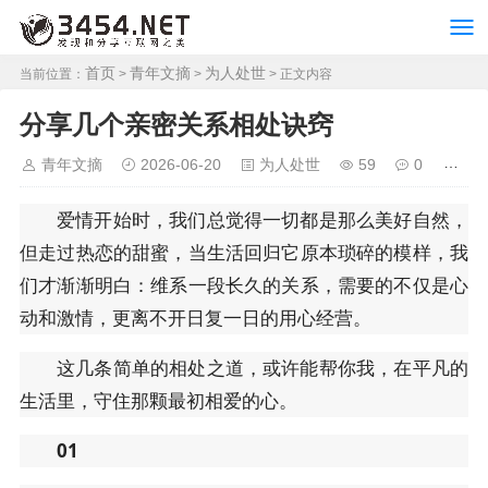
首页
青年文摘
为人处世
当前位置：
>
>
> 正文内容
分享几个亲密关系相处诀窍
青年文摘
2026-06-20
为人处世
59
0
爱情开始时，我们总觉得一切都是那么美好自然，
但走过热恋的甜蜜，当生活回归它原本琐碎的模样，我
们才渐渐明白：维系一段长久的关系，需要的不仅是心
动和激情，更离不开日复一日的用心经营。
这几条简单的相处之道，或许能帮你我，在平凡的
生活里，守住那颗最初相爱的心。
01