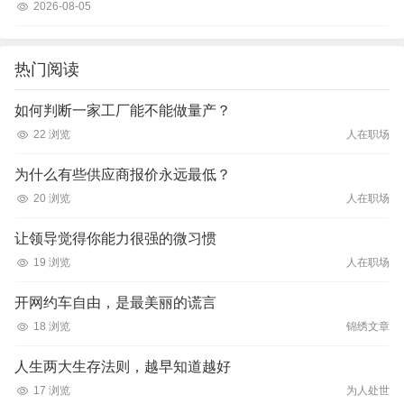
2026-08-05
热门阅读
如何判断一家工厂能不能做量产？
22 浏览
人在职场
为什么有些供应商报价永远最低？
20 浏览
人在职场
让领导觉得你能力很强的微习惯
19 浏览
人在职场
开网约车自由，是最美丽的谎言
18 浏览
锦绣文章
人生两大生存法则，越早知道越好
17 浏览
为人处世