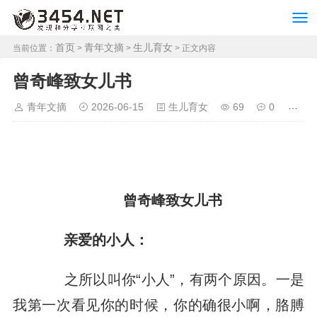
首页
青年文摘
生儿育女
当前位置：
>
>
> 正文内容
曾奇峰致女儿书
青年文摘
2026-06-15
生儿育女
69
0
曾奇峰致女儿书
亲爱的小人：
之所以叫你“小人”，有两个原因。一是
我第一次看见你的时候，你的确很小啊，胳膊