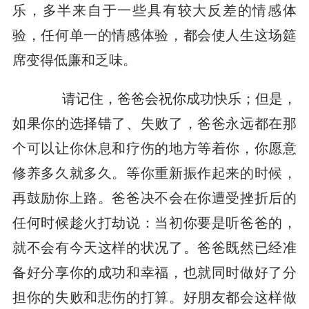
乐，多半来自于一些具有较大反差的情感体
验，任何单一的情感体验，都会使人生这场筵
席变得低廉和乏味。
请记住，爸爸会祝你成功快乐；但是，
如果你的选择错了、失败了，爸爸永远都在那
个可以让你休息和疗伤的地方等着你，你愿意
修养多久就多久。等你重新振作起来的时候，
再鼓励你上路。爸爸决不会在你遭受挫折后的
任何时候趁火打劫说：当初你要是听爸爸的，
就不会有今天这样的状况了。爸爸既然已经准
备好分享你的成功和幸福，也就同时做好了分
担你的失败和悲伤的打算。好朋友都会这样做