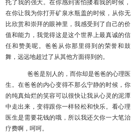
托了我的强大。在你感到害怕搂着我的时候，
在你让我为你打开矿泉水瓶盖的时候，从你无
比欣赏和崇拜的眼神里，我感受到了自己的价
值和能力，我觉得这是这个世界上最真诚的信
任和赞美呢。爸爸从你那里得到的荣誉和鼓
舞，远远地超过了从其他方面得到的。
爸爸是别人的，而你却是爸爸的心理医
生。在爸爸的内心变得不那么宁静的时候，你
的纯真灿烂的笑容可以很快让我从心灵的泥潭
中走出来，变得跟你一样轻松和快乐。看心理
医生是需要花钱的哦，所以我还欠你一大笔治
疗费啊，呵呵。