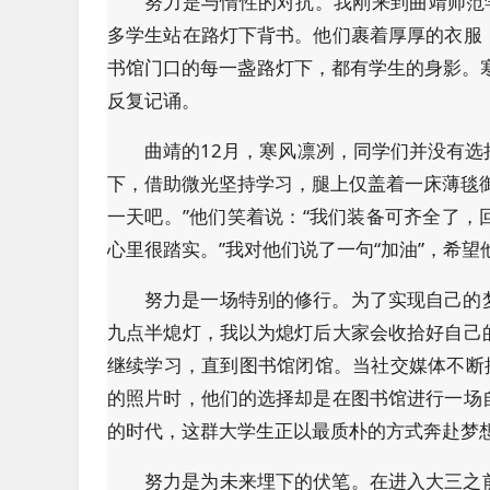
努力是与惰性的对抗。我刚来到曲靖师范
多学生站在路灯下背书。他们裹着厚厚的衣服
书馆门口的每一盏路灯下，都有学生的身影。
反复记诵。
曲靖的12月，寒风凛冽，同学们并没有
下，借助微光坚持学习，腿上仅盖着一床薄毯
一天吧。”他们笑着说：“我们装备可齐全了
心里很踏实。”我对他们说了一句“加油”，希
努力是一场特别的修行。为了实现自己的
九点半熄灯，我以为熄灯后大家会收拾好自己
继续学习，直到图书馆闭馆。当社交媒体不断
的照片时，他们的选择却是在图书馆进行一场
的时代，这群大学生正以最质朴的方式奔赴梦
努力是为未来埋下的伏笔。在进入大三之