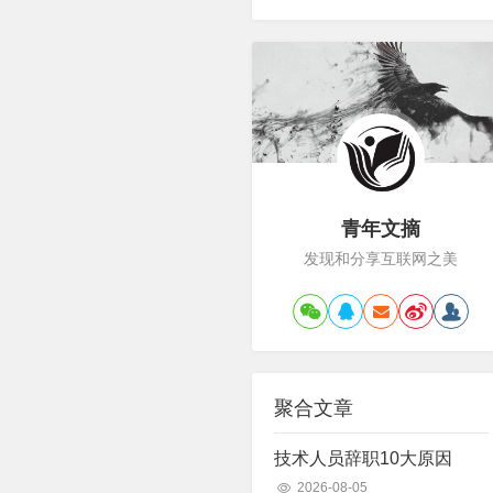
青年文摘
发现和分享互联网之美
聚合文章
技术人员辞职10大原因
2026-08-05