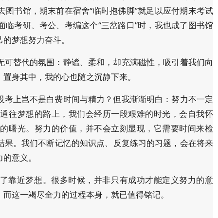
去图书馆，期末前在宿舍“临时抱佛脚”就足以应付期末考试
面临考研、考公、考编这个“三岔路口”时，我也成了图书馆
己的梦想努力奋斗。
无可替代的氛围：静谧、柔和，却充满磁性，吸引着我们向
，置身其中，我的心也随之沉静下来。
没考上岂不是白费时间与精力？但我渐渐明白：努力不一定
在通往梦想的路上，我们会经历一段艰难的时光，会自我怀
利的曙光。努力的价值，并不会立刻显现，它需要时间来检
结果。我们不断记忆的知识点、反复练习的习题，会在将来
力的意义。
了靠近梦想。很多时候，并非只有成功才能定义努力的意
，而这一竭尽全力的过程本身，就已值得铭记。