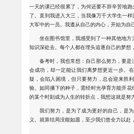
一天的课已经很累了，为何还要不辞辛苦地跑
了。直到我进入大三，当我像万千大学生一样
大军中的一员。我遵从自己的内心，开始为自
坐在图书馆里，我感受到了一种其他地方
知识深处去。每个人都在埋头追逐自己的梦想
备考时，我也常想：自己那么努力，要是
会成功，却一定能让我们离梦想更近一步。
疑，会陷入困境，但只要努力，总会迎来胜
验。如同播下的种子，需经时光孕育方能开花
的某个时刻成为人生的转折点，我想这就是努
我们努力，是为了成为更好的自己，是为
义。就算结局没能如愿，至少我们曾全力以赴