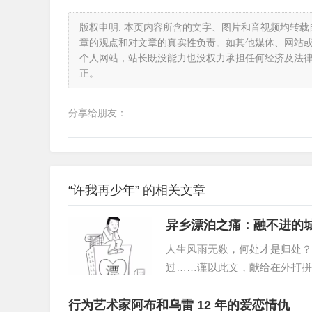
版权申明: 本页内容所含的文字、图片和音视频均转
章的观点和对文章的真实性负责。如其他媒体、网站
个人网站，站长既没能力也没权力承担任何经济及法
正。
分享给朋友：
“许我再少年” 的相关文章
异乡漂泊之痛：融不进的
人生风雨无数，何处才是归处？
过……谨以此文，献给在外打拼
行为艺术家阿布和乌雷 12 年的爱恋情仇