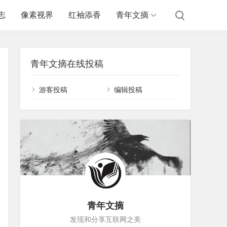
志
像素视界
红袖添香
青年文摘
青年文摘在线投稿
游客投稿
编辑投稿
青年文摘
发现和分享互联网之美