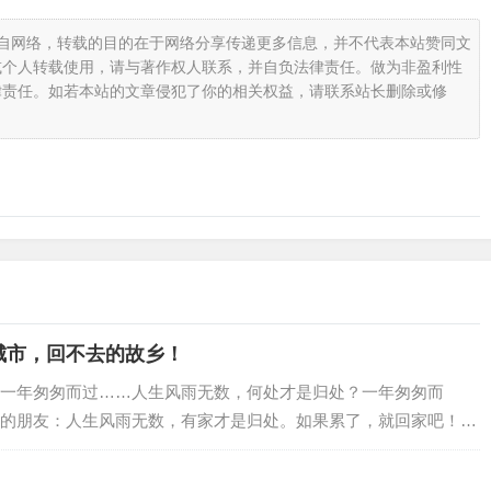
载自网络，转载的目的在于网络分享传递更多信息，并不代表本站赞同文
或个人转载使用，请与著作权人联系，并自负法律责任。做为非盈利性
律责任。如若本站的文章侵犯了你的相关权益，请联系站长删除或修
城市，回不去的故乡！
一年匆匆而过……人生风雨无数，何处才是归处？一年匆匆而
的朋友：人生风雨无数，有家才是归处。如果累了，就回家吧！…