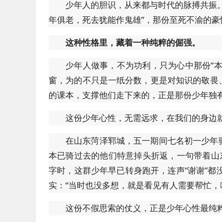
少年人的胆识，从来都与时代的脉搏共振
年俱老，死去犹能作鬼雄”，那份至死不渝的
这种性格里，藏着一种纯粹的倔强。
少年人做事，不为功利，只为心中那份“
窗，为的不只是一纸分数，更是对知识的敬畏
的课本，支撑他们走下来的，正是那份少年独
这份少年心性，无需远求，在我们的身边
在山东菏泽郓城，五一期间七名初一少年
本已骑过去的他们特意掉头折返，一句带着山
字时，这群少年早已转身跑开，连声“谢谢”都
实：“当时也没多想，就是看见有人需要帮忙，
这份不假思索的仗义，正是少年心性最纯粹