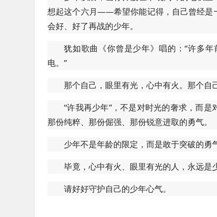
想起这个六月——希望你能记得，自己曾经是
会好、好了再战的少年。
犹如歌曲《你曾是少年》唱的：“许多年
电。”
那个自己，眼里有光，心中有火。那个自
“许我再少年”，不是对时光的奢求，而
那份纯粹、那份倔强、那份锐意进取的勇气。
少年不是年龄的限定，而是敢于突破的勇
毕竟，心中有火、眼里有光的人，永远是
请好好守护自己的少年心气。