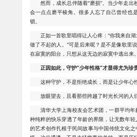
然而，成长总伴随着“磨损”。当少年走
会一点点磨平棱角。很多人忘了自己曾经也是
锁。
正如一首歌里唱得让人心疼：“你我来自
做了不起的人。”可是后来呢？是不是像歌里
在寂寞的阳台，只想从这无边的寂寞中逃出来。
正因如此，守护“少年性格”才显得尤为珍
这种守护，不是拒绝成长，而是让少年心
放眼望去，且看那些跨越了时光长河的人
清华大学上海校友会艺术团，一群平均年
种纯粹的快乐穿透了年龄的界限，让无数年轻
的艺术创作扎根于民间故事与中国传统文化之