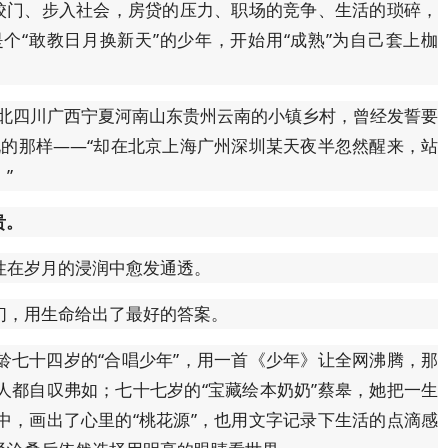
出校门、步入社会，房贷的压力、职场的竞争、生活的琐碎，
个“敢教日月换新天”的少年，开始用“成熟”为自己套上枷
湖北四川广西宁夏河南山东贵州云南的小镇乡村，曾经发誓要
说的那样——“却在北京上海广州深圳某天夜半忽然醒来，站
”
贵。
性在岁月的浸润中愈发通透。
们，用生命给出了最好的答案。
龄七十四岁的“合唱少年”，用一首《少年》让全网沸腾，那
人都自叹弗如；七十七岁的“宝藏绘本奶奶”蔡皋，她把一生
中，画出了心里的“桃花源”，也用文字记录下生活的点滴感