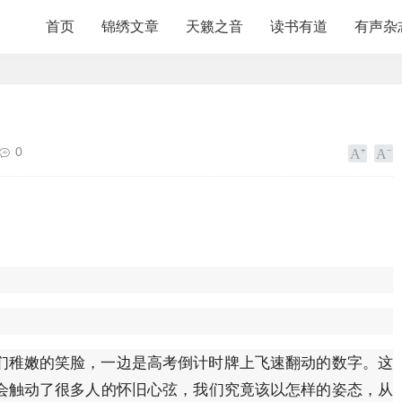
首页
锦绣文章
天籁之音
读书有道
有声杂
0
们稚嫩的笑脸，一边是高考倒计时牌上飞速翻动的数字。这
会触动了很多人的怀旧心弦，我们究竟该以怎样的姿态，从