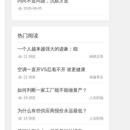
内向不是问题，沉默才是
2026-08-05
热门阅读
一个人越来越强大的迹象：稳
21 浏览
锦绣文章
空调一直开VS忍着不开 谁更健康
21 浏览
保健养生
如何判断一家工厂能不能做量产？
19 浏览
人在职场
为什么有些供应商报价永远最低？
14 浏览
人在职场