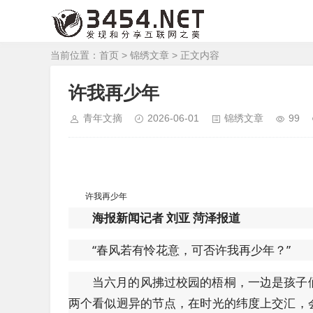
当前位置：
首页
>
锦绣文章
> 正文内容
许我再少年
青年文摘
2026-06-01
锦绣文章
99
许我再少年
海报新闻记者 刘亚 菏泽报道
“春风若有怜花意，可否许我再少年？”
当六月的风拂过校园的梧桐，一边是孩子
两个看似迥异的节点，在时光的纬度上交汇，