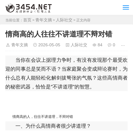
首页
青年文摘
人际社交
当前位置：
>
>
> 正文内容
情商高的人往往不讲道理不辩对错
青年文摘
2026-05-05
人际社交
84
0
当你在会议上据理力争时，有没有发现那个最受欢
迎的同事总是笑而不语？当家庭聚会变成辩论赛时，为
什么总有人能轻松化解剑拔弩张的气氛？这些高情商者
的秘密武器，恰恰是“不讲道理”的智慧。
情商高的人，往往不讲道理，不辩对错
一、为什么高情商者很少讲道理？