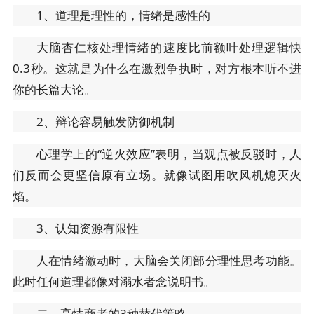
1、道理是理性的，情绪是感性的
大脑杏仁核处理情绪的速度比前额叶处理逻辑快
0.3秒。这就是为什么在激烈争执时，对方根本听不进
你的长篇大论。
2、辩论容易触发防御机制
心理学上的“逆火效应”表明，当观点被反驳时，人
们反而会更坚信原有立场。就像试图用吹风机熄灭火
焰。
3、认知资源有限性
人在情绪激动时，大脑会关闭部分理性思考功能。
此时任何道理都像对溺水者念说明书。
二、高情商者的3种替代策略