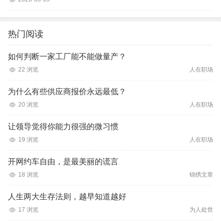
热门阅读
如何判断一家工厂能不能做量产？
22 浏览
人在职场
为什么有些供应商报价永远最低？
20 浏览
人在职场
让领导觉得你能力很强的微习惯
19 浏览
人在职场
开网约车自由，是最美丽的谎言
18 浏览
锦绣文章
人生两大生存法则，越早知道越好
17 浏览
为人处世