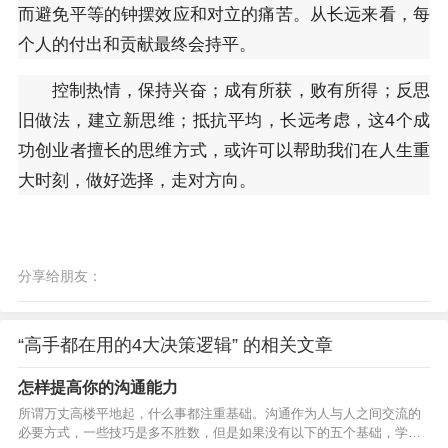
而避免平等的钟摆效应和对立的痛苦。从长远来看，每
个人的付出和贡献最终会持平。
控制热情，保持兴奋；成有所获，败有所得；反思
旧做法，建立新思维；抵抗平均，长远考虑，这4个成
功创业者擅长的思维方式，或许可以帮助我们在人生重
大时刻，做好选择，走对方向。
分享给朋友：
“高手都在用的4大决策逻辑” 的相关文章
怎样提高你的沟通能力
所谓万丈高楼平地起，什么事都注重基础。沟通作为人与人之间交流的
必要方式，一些技巧是多不胜数，但是如果没有以下的五个基础，学再