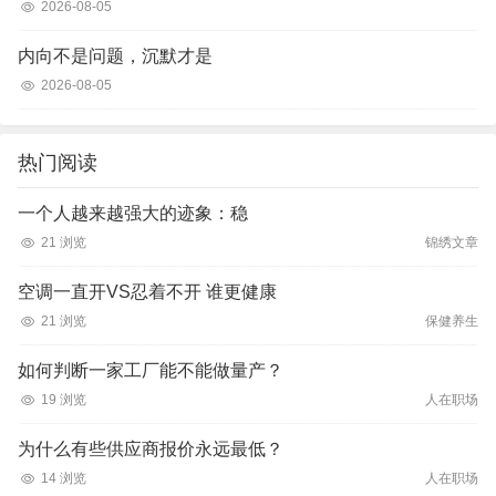
2026-08-05
内向不是问题，沉默才是
2026-08-05
热门阅读
一个人越来越强大的迹象：稳
21 浏览
锦绣文章
空调一直开VS忍着不开 谁更健康
21 浏览
保健养生
如何判断一家工厂能不能做量产？
19 浏览
人在职场
为什么有些供应商报价永远最低？
14 浏览
人在职场