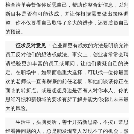
检查清单会督促你反思自己，帮助你整合新信息，以判
断目标是否有可能达成，并让你根据需要做出策略调
整。你不仅要看自己取得了多大的进步，还要质疑自己
的预设。
征求反对意见
：企业家更有成效的方法是明确允许
员工反对他们的想法或做法。事实上，创业者常常会聘
请经验更加丰富的员工或顾问，让他们质疑自己的决
定。在职场中，如果面临重大选择，可以找一位你最喜
欢的老师或一直有
联系
的前任老板，和他们谈谈你正在
面临的转折点。或是想想身边是否有人对你本人、你的
思维习惯和新领域的要求有所了解并能为你指出未来最
大的风险。
生活中，头脑灵活，善于开拓新思路，不按正常思
维看待问题的人，总是能发现常人发现不了的机会，然