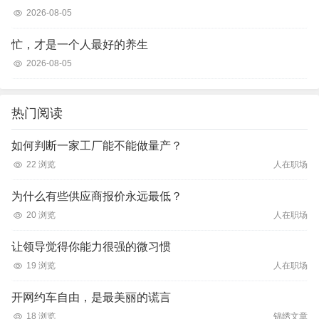
2026-08-05
忙，才是一个人最好的养生
2026-08-05
热门阅读
如何判断一家工厂能不能做量产？
22 浏览
人在职场
为什么有些供应商报价永远最低？
20 浏览
人在职场
让领导觉得你能力很强的微习惯
19 浏览
人在职场
开网约车自由，是最美丽的谎言
18 浏览
锦绣文章