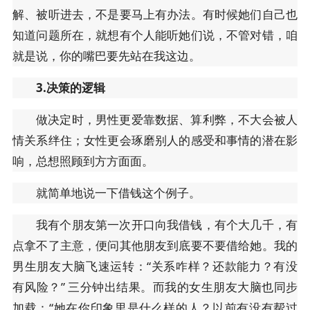
解、被听进去，不是要马上有办法。有时候她们自己也
知道问题所在，就想有个人能听她们说，不管对错，咱
就是说，你的嘴巴要先站在我这边。
3.决策的逻辑
做决定时，男性更爱靠数据、算利弊，不大会被人
情关系绊住；女性更会琢磨别人的感受和事情的潜在影
响，总想照顾到方方面面。
就简单地说一下借钱这个例子。
我有个朋友第一次开口向我借钱，有个大几千，有
点拿不了主意，便问其他朋友到底要不要借给她。我的
男生朋友大脑飞速运转：“关系咋样？还款能力？有没
有风险？” 三分钟出结果。而我的女生朋友大脑也同步
加载：“她在你印象里是什么样的人？以前有没有帮过