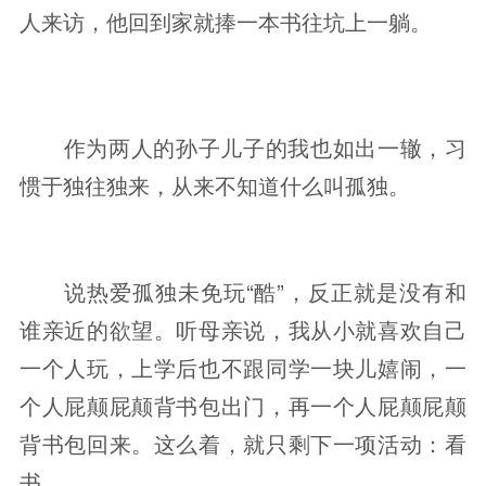
人来访，他回到家就捧一本书往坑上一躺。
作为两人的孙子儿子的我也如出一辙，习
惯于独往独来，从来不知道什么叫孤独。
说热爱孤独未免玩“酷”，反正就是没有和
谁亲近的欲望。听母亲说，我从小就喜欢自己
一个人玩，上学后也不跟同学一块儿嬉闹，一
个人屁颠屁颠背书包出门，再一个人屁颠屁颠
背书包回来。这么着，就只剩下一项活动：看
书。