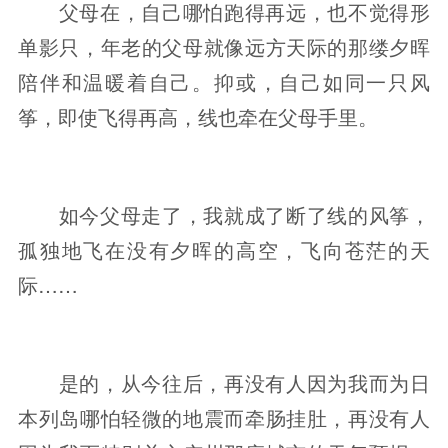
父母在，自己哪怕跑得再远，也不觉得形
单影只，年老的父母就像远方天际的那缕夕晖
陪伴和温暖着自己。抑或，自己如同一只风
筝，即使飞得再高，线也牵在父母手里。
如今父母走了，我就成了断了线的风筝，
孤独地飞在没有夕晖的高空，飞向苍茫的天
际……
是的，从今往后，再没有人因为我而为日
本列岛哪怕轻微的地震而牵肠挂肚，再没有人