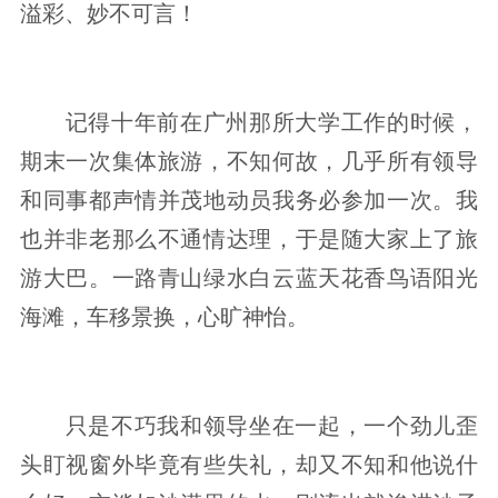
溢彩、妙不可言！
记得十年前在广州那所大学工作的时候，
期末一次集体旅游，不知何故，几乎所有领导
和同事都声情并茂地动员我务必参加一次。我
也并非老那么不通情达理，于是随大家上了旅
游大巴。一路青山绿水白云蓝天花香鸟语阳光
海滩，车移景换，心旷神怡。
只是不巧我和领导坐在一起，一个劲儿歪
头盯视窗外毕竟有些失礼，却又不知和他说什