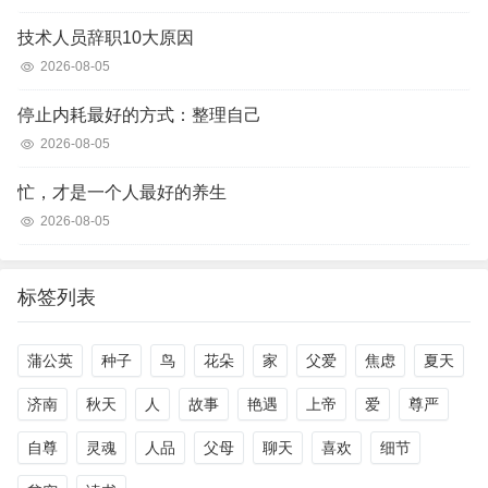
技术人员辞职10大原因
2026-08-05
停止内耗最好的方式：整理自己
2026-08-05
忙，才是一个人最好的养生
2026-08-05
标签列表
蒲公英
种子
鸟
花朵
家
父爱
焦虑
夏天
济南
秋天
人
故事
艳遇
上帝
爱
尊严
自尊
灵魂
人品
父母
聊天
喜欢
细节