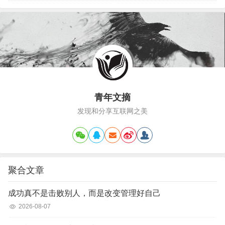
化，足以说明，很多警告并非空穴来风。这一次，
警告落在了房地产领域。这段话直截了当，既是对
房住…
青年文摘
发现和分享互联网之美
聚合文章
成功真不是击败别人，而是改变管理好自己
2026-08-07