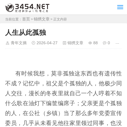
首页
锦绣文章
当前位置：
>
> 正文内容
人生从此孤独
青年文摘
2026-04-27
锦绣文章
88
0
有时候我想，莫非孤独这东西也有遗传性
不成？记忆中，祖父是个孤独的人，他极少同
人交往，漫长的冬夜里就自己一个人哼着不知
什么歌在油灯下编筐编席子；父亲更是个孤独
的人，在公社（乡镇）当了那么多年党委宣传
委员，几乎从未看见他往家里领过同事，也没