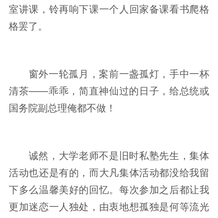
室讲课，铃再响下课一个人回家备课看书爬格
格罢了。
窗外一轮孤月，案前一盏孤灯，手中一杯
清茶——乖乖，简直神仙过的日子，给总统或
国务院副总理俺都不做！
诚然，大学老师不是旧时私塾先生，集体
活动也还是有的，而大凡集体活动都没给我留
下多么温馨美好的回忆。每次参加之后都让我
更加迷恋一人独处，由衷地想孤独是何等流光