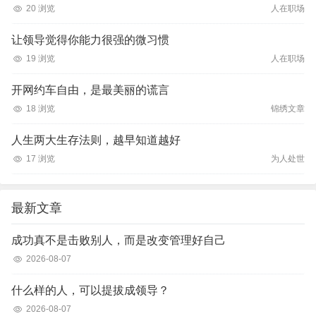
20 浏览
人在职场
让领导觉得你能力很强的微习惯
19 浏览
人在职场
开网约车自由，是最美丽的谎言
18 浏览
锦绣文章
人生两大生存法则，越早知道越好
17 浏览
为人处世
最新文章
成功真不是击败别人，而是改变管理好自己
2026-08-07
什么样的人，可以提拔成领导？
2026-08-07