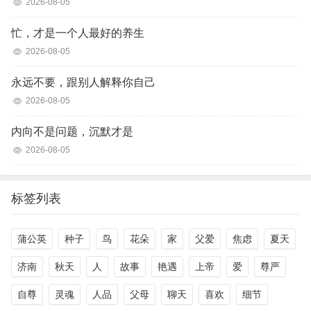
2026-08-05
忙，才是一个人最好的养生
2026-08-05
永远不要，跟别人解释你自己
2026-08-05
内向不是问题，沉默才是
2026-08-05
标签列表
蒲公英
种子
鸟
花朵
家
父爱
焦虑
夏天
济南
秋天
人
故事
艳遇
上帝
爱
尊严
自尊
灵魂
人品
父母
聊天
喜欢
细节