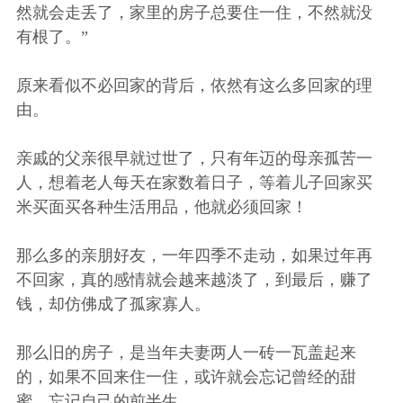
然就会走丢了，家里的房子总要住一住，不然就没
有根了。”
原来看似不必回家的背后，依然有这么多回家的理
由。
亲戚的父亲很早就过世了，只有年迈的母亲孤苦一
人，想着老人每天在家数着日子，等着儿子回家买
米买面买各种生活用品，他就必须回家！
那么多的亲朋好友，一年四季不走动，如果过年再
不回家，真的感情就会越来越淡了，到最后，赚了
钱，却仿佛成了孤家寡人。
那么旧的房子，是当年夫妻两人一砖一瓦盖起来
的，如果不回来住一住，或许就会忘记曾经的甜
蜜，忘记自己的前半生。