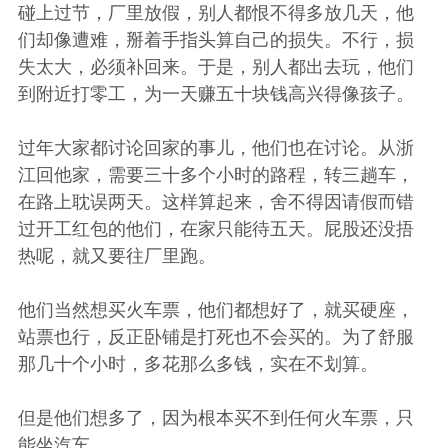
碰上过节，厂里放假，别人都恨不得多放几天，他
们却像遭难，掰着手指头算自己的损失。不行，损
失太大，必须补回来。于是，别人都出去玩，他们
到附近打零工，为一天赚五十块钱高兴得像孩子。
过年大家都讨论回家的事儿，他们也在讨论。从浙
江回他家，需要三十多个小时的路程，转三趟车，
在路上耽误两天。这样算起来，舍不得因请假而错
过开工红包的他们，在家只能待五天。屁股还没捂
热呢，就又要往厂里跑。
他们当然想买火车票，他们都想好了，就买硬座，
站票也行，反正卧铺是打死也不会买的。为了舒服
那几十个小时，多花那么多钱，实在不划算。
但是他们想多了，因为根本买不到任何火车票，只
能坐汽车。