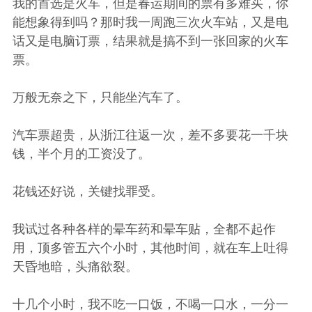
我的首选是火车，但是春运期间的票有多难买，你
能想象得到吗？那时我一周跑三次火车站，又是电
话又是电脑订票，结果就是搞不到一张回家的火车
票。
万般无奈之下，只能坐汽车了。
汽车票超贵，从浙江往返一次，差不多要花一千块
钱，半个月的工资没了。
花钱还好说，关键找罪受。
我试过各种各样的晕车药和晕车贴，全都不起作
用，顶多管五六个小时，其他时间，就在车上吐得
天昏地暗，头痛欲裂。
十几个小时，我不吃一口饭，不喝一口水，一分一