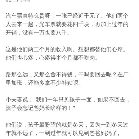
汽车票真特么贵呀，一张已经近千元了。他们两个
人去来一趟，光车票就要花四千块，再加上过年的
开销，没有一万也要八千。
这是他们两三个月的收入啊。想想都替他们心疼。
他们也心疼，心疼得半个月都不吃肉。
路那么远，又那么舍不得钱，干吗要回去呢？在厂
里加班，还能多拿不少补贴呢。
小夫妻说：“我们一年只见孩子一面，如果不回去，
孩子会忘记爸妈长啥样的！”
他们说，孩子最盼望的就是冬天，因为一到冬天过
年就不远了，一到过年就可以见到爸爸妈妈了。