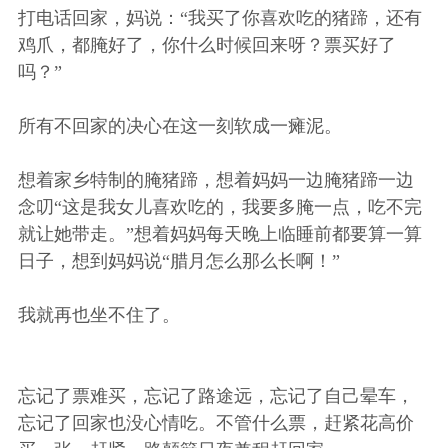
打电话回家，妈说：“我买了你喜欢吃的猪蹄，还有
鸡爪，都腌好了，你什么时候回来呀？票买好了
吗？”
所有不回家的决心在这一刻软成一瘫泥。
想着家乡特制的腌猪蹄，想着妈妈一边腌猪蹄一边
念叨“这是我女儿喜欢吃的，我要多腌一点，吃不完
就让她带走。”想着妈妈每天晚上临睡前都要算一算
日子，想到妈妈说“腊月怎么那么长啊！”
我就再也坐不住了。
忘记了票难买，忘记了路途远，忘记了自己晕车，
忘记了回家也没心情吃。不管什么票，赶紧花高价