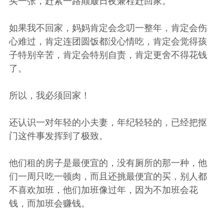
买一张，赶紧一路颠簸日夜兼程赶回家。
如果我不回家，妈妈肯定会念叨一整年，肯定会伤
心难过，肯定连团圆饭都没心情吃，肯定会觉得孩
子特别辛苦，肯定会特别自责，肯定更舍不得花钱
了。
所以，我必须回家！
还认识一对年轻的小夫妻，年纪轻轻的，已经把抠
门这件事发挥到了极致。
他们租的房子是最便宜的，没有厕所的那一种，他
们一周只吃一顿肉，而且还挑最便宜的买，别人都
不喜欢加班，他们加班像过年，因为不加班会花
钱，而加班会赚钱。