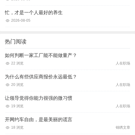
忙，才是一个人最好的养生
2026-08-05
热门阅读
如何判断一家工厂能不能做量产？
22 浏览
人在职场
为什么有些供应商报价永远最低？
20 浏览
人在职场
让领导觉得你能力很强的微习惯
19 浏览
人在职场
开网约车自由，是最美丽的谎言
18 浏览
锦绣文章