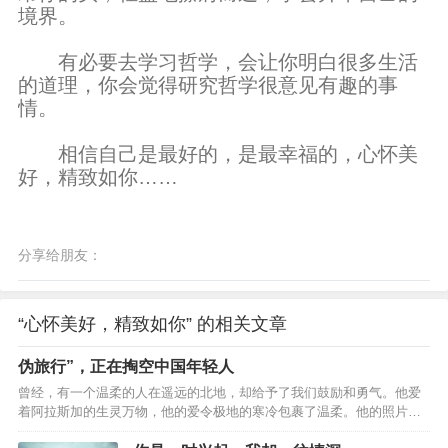
境界。
有必要去学习哲学，会让你明白很多生活
的道理，你会觉得研究哲学很意见有趣的事
情。
相信自己是最好的，是最幸福的，心怀美
好，精致如你……
分享给朋友：
“心怀美好，精致如你” 的相关文章
伪旅行”，正在掏空中国年轻人
曾经，有一个温柔的人在遥远的北地，却给予了我们鼓励和勇气。他爱
着阿拉斯加的生灵万物，他的爱令极地的寒冷包裹了温柔。他的照片
里，熊在冰原上依偎着彼此，松鼠悄然扯下蓝莓，远处传来驼鹿的蹄