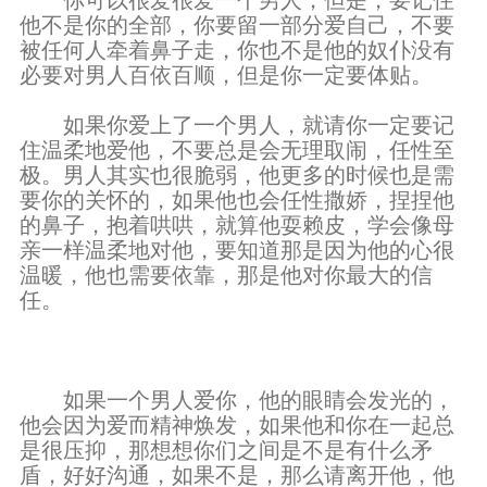
你可以很爱很爱一个男人，但是，要记住
他不是你的全部，你要留一部分爱自己，不要
被任何人牵着鼻子走，你也不是他的奴仆没有
必要对男人百依百顺，但是你一定要体贴。
如果你爱上了一个男人，就请你一定要记
住温柔地爱他，不要总是会无理取闹，任性至
极。男人其实也很脆弱，他更多的时候也是需
要你的关怀的，如果他也会任性撒娇，捏捏他
的鼻子，抱着哄哄，就算他耍赖皮，学会像母
亲一样温柔地对他，要知道那是因为他的心很
温暖，他也需要依靠，那是他对你最大的信
任。
如果一个男人爱你，他的眼睛会发光的，
他会因为爱而精神焕发，如果他和你在一起总
是很压抑，那想想你们之间是不是有什么矛
盾，好好沟通，如果不是，那么请离开他，他