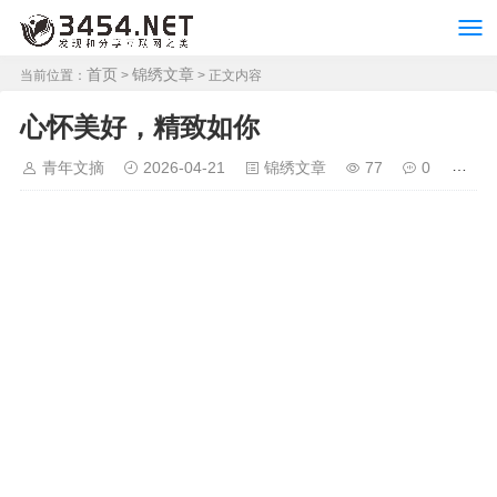
首页
锦绣文章
当前位置：
>
> 正文内容
心怀美好，精致如你
青年文摘
2026-04-21
锦绣文章
77
0