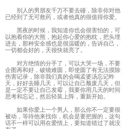
别人的男朋友千万不要去碰，除非你对他
已经到了无可救药，或者他真的很值得你爱。
黑夜的时候，我知道你也会很害怕的，可
以抱着你的大熊，抱起你心爱的抱枕，把头埋
进去，那种安全感也是很温暖的，告诉自己，
一切都会好的，天很快就亮了。
对方绝情的分手了，可以大哭一场，不要
企图再和好，破镜难圆，即使圆了有无法摸除
伤害记录，除非我们真的会喝孟婆汤忘记昨
天，好好去睡几天，可以让自己颓废几天，但
是一定不要让自己发霉，我要你用几天的时间
思考和忘记，然后轻装上阵，重新开始。
如果你爱上一个男人，那么你不一定要很
被动，等待他来找你，机会是要把握的，这句
话不一样可以用在爱情上，要知道错过了就没