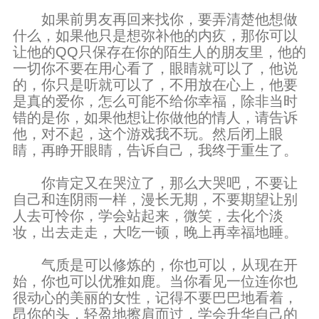
如果前男友再回来找你，要弄清楚他想做
什么，如果他只是想弥补他的内疚，那你可以
让他的QQ只保存在你的陌生人的朋友里，他的
一切你不要在用心看了，眼睛就可以了，他说
的，你只是听就可以了，不用放在心上，他要
是真的爱你，怎么可能不给你幸福，除非当时
错的是你，如果他想让你做他的情人，请告诉
他，对不起，这个游戏我不玩。然后闭上眼
睛，再睁开眼睛，告诉自己，我终于重生了。
你肯定又在哭泣了，那么大哭吧，不要让
自己和连阴雨一样，漫长无期，不要期望让别
人去可怜你，学会站起来，微笑，去化个淡
妆，出去走走，大吃一顿，晚上再幸福地睡。
气质是可以修炼的，你也可以，从现在开
始，你也可以优雅如鹿。当你看见一位连你也
很动心的美丽的女性，记得不要巴巴地看着，
昂你的头，轻盈地擦肩而过，学会升华自己的