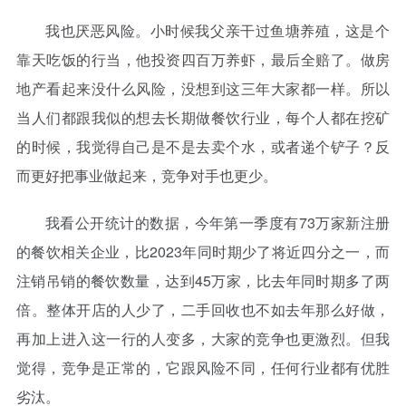
我也厌恶风险。小时候我父亲干过鱼塘养殖，这是个
靠天吃饭的行当，他投资四百万养虾，最后全赔了。做房
地产看起来没什么风险，没想到这三年大家都一样。所以
当人们都跟我似的想去长期做餐饮行业，每个人都在挖矿
的时候，我觉得自己是不是去卖个水，或者递个铲子？反
而更好把事业做起来，竞争对手也更少。
我看公开统计的数据，今年第一季度有73万家新注册
的餐饮相关企业，比2023年同时期少了将近四分之一，而
注销吊销的餐饮数量，达到45万家，比去年同时期多了两
倍。整体开店的人少了，二手回收也不如去年那么好做，
再加上进入这一行的人变多，大家的竞争也更激烈。但我
觉得，竞争是正常的，它跟风险不同，任何行业都有优胜
劣汰。