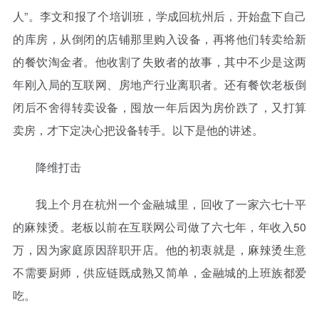
人”。李文和报了个培训班，学成回杭州后，开始盘下自己
的库房，从倒闭的店铺那里购入设备，再将他们转卖给新
的餐饮淘金者。他收割了失败者的故事，其中不少是这两
年刚入局的互联网、房地产行业离职者。还有餐饮老板倒
闭后不舍得转卖设备，囤放一年后因为房价跌了，又打算
卖房，才下定决心把设备转手。以下是他的讲述。
降维打击
我上个月在杭州一个金融城里，回收了一家六七十平
的麻辣烫。老板以前在互联网公司做了六七年，年收入50
万，因为家庭原因辞职开店。他的初衷就是，麻辣烫生意
不需要厨师，供应链既成熟又简单，金融城的上班族都爱
吃。