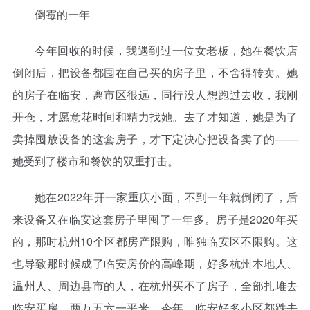
倒霉的一年
今年回收的时候，我遇到过一位女老板，她在餐饮店
倒闭后，把设备都囤在自己买的房子里，不舍得转卖。她
的房子在临安，离市区很远，同行没人想跑过去收，我刚
开仓，才愿意花时间和精力找她。去了才知道，她是为了
卖掉囤放设备的这套房子，才下定决心把设备卖了的——
她受到了楼市和餐饮的双重打击。
她在2022年开一家重庆小面，不到一年就倒闭了，后
来设备又在临安这套房子里囤了一年多。房子是2020年买
的，那时杭州10个区都房产限购，唯独临安区不限购。这
也导致那时候成了临安房价的高峰期，好多杭州本地人、
温州人、周边县市的人，在杭州买不了房子，全部扎堆去
临安买房，两万五六一平米。今年，临安好多小区都跌去