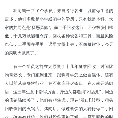
我同期一共10个学员，来自各行各业，以前做生意的
居多，他们多数是小学或初中的学历，只有我是本科。大
家的共同点是“厌恶风险”。而二手回收这行，不仅投资门槛
低，十几万就能租仓库、回收各种设备和工具，而且风险
也低，二手囤在手里，迟早卖得出去，不像餐饮业，今天
的菜明天就黄了。
有一个学员之前在太原做了十几年餐饮回收，时间比
狗哥还长，专门跑到北京，跟狗哥学怎么做自媒体。还有
人以前从事餐饮行业，在石家庄开火锅店，在云南开烤肉
店，这三年生意下滑得厉害，身边又都遇到“闭店潮”，周边
的店铺陆续关了，他们有些焦虑，现在想谋求转型，扭头
回收倒闭的火锅店、烤肉店。做过餐饮的人转行做二手回
收，确实有优势，他们对设备更加了解，去店里回收的时