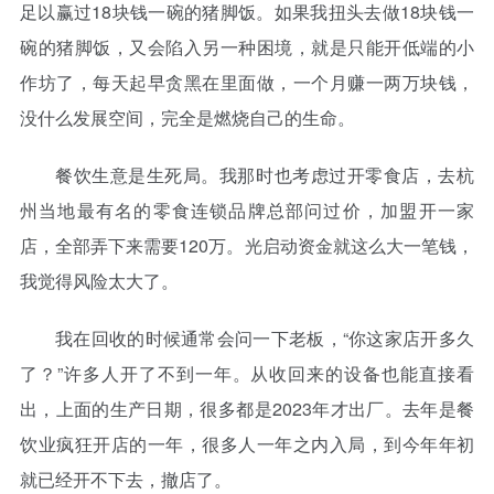
足以赢过18块钱一碗的猪脚饭。如果我扭头去做18块钱一
碗的猪脚饭，又会陷入另一种困境，就是只能开低端的小
作坊了，每天起早贪黑在里面做，一个月赚一两万块钱，
没什么发展空间，完全是燃烧自己的生命。
餐饮生意是生死局。我那时也考虑过开零食店，去杭
州当地最有名的零食连锁品牌总部问过价，加盟开一家
店，全部弄下来需要120万。光启动资金就这么大一笔钱，
我觉得风险太大了。
我在回收的时候通常会问一下老板，“你这家店开多久
了？”许多人开了不到一年。从收回来的设备也能直接看
出，上面的生产日期，很多都是2023年才出厂。去年是餐
饮业疯狂开店的一年，很多人一年之内入局，到今年年初
就已经开不下去，撤店了。