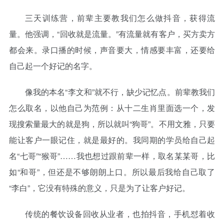
三天训练营，前辈主要教我们怎么做抖音，获得流
量。他强调，“回收就是流量。”有流量就有客户，买方卖方
都会来。录口播的时候，声音要大，情感要丰富，还要给
自己起一个好记的名字。
像我的本名“李文和”就不行，缺少记忆点。前辈教我们
怎么取名，以他自己为范例：从十二生肖里面选一个，发
现搜索量最大的就是狗，所以就叫“狗哥”。不用文雅，只要
能让客户一眼记住，就是最好的。我同期的学员给自己起
名“七哥”“猴哥”……我也想过跟前辈一样，取名某某哥，比
如“和哥”，但还是不够朗朗上口。所以最后我给自己取了
“李白”，它没有特殊的意义，只是为了让客户好记。
传统的餐饮设备回收从业者，也拍抖音，手机怼着收