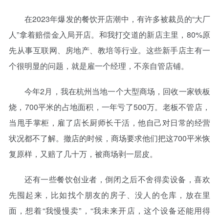
在2023年爆发的餐饮开店潮中，有许多被裁员的“大厂
人”拿着赔偿金入局开店。和我打交道的新店主里，80%原
先从事互联网、房地产、教培等行业。这些新手店主有一
个很明显的问题，就是雇一个经理，不亲自管店铺。
今年2月，我在杭州当地一个大型商场，回收一家铁板
烧，700平米的占地面积，一年亏了500万。老板不管店，
当甩手掌柜，雇了店长厨师长干活，他自己对日常的经营
状况都不了解。撤店的时候，商场要求他们把这700平米恢
复原样，又赔了几十万，被商场剥一层皮。
还有一些餐饮创业者，倒闭之后不舍得卖设备，喜欢
先囤起来，比如找个朋友的房子、没人的仓库，放在里
面，想着“我慢慢卖”，“我未来开店，这个设备还能用得