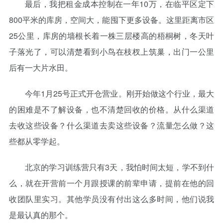
最后，我把租金成本控制在一年10万，在临平区定下
800平米的库房，空间大，能囤下更多设备。这里距离市区
25公里，库房的墙根长着一株三层楼高的梧桐树，冬天叶
子落光了，可以清楚看到小鸟在枝杈上筑巢，出门一公里
后有一大片水田。
今年1月25号正式开仓营业。刚开始做这个行业，最大
的困难是不了解设备，也不清楚回收的价格。从什么渠道
去收这些设备？什么渠道去卖这些设备？流量怎么做？这
些都从零学起。
北京的学习训练营只有3天，我怕时间太短，学不到什
么，就在开营前一个月跟授课的前辈申请，提前在他的回
收团队里实习。其他学员没有付出这么多时间，他们说我
是最认真的那个。