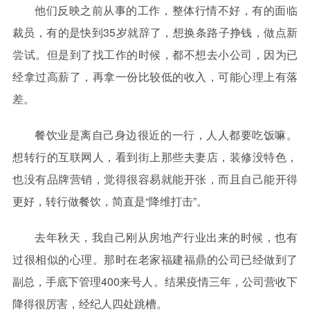
他们反映之前从事的工作，整体行情不好，有的面临
裁员，有的是快到35岁就辞了，想换条路子挣钱，做点新
尝试。但是到了找工作的时候，都不想去小公司，因为已
经拿过高薪了，再拿一份比较低的收入，可能心理上有落
差。
餐饮业是离自己身边很近的一行，人人都要吃饭嘛。
想转行的互联网人，看到街上那些夫妻店，装修没特色，
也没有品牌营销，觉得很容易就能开张，而且自己能开得
更好，转行做餐饮，简直是“降维打击”。
去年秋天，我自己刚从房地产行业出来的时候，也有
过很相似的心理。那时在老家福建福鼎的公司已经做到了
副总，手底下管理400来号人。结果疫情三年，公司营收下
降得很厉害，经纪人四处跳槽。