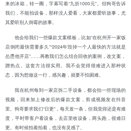
来的冰箱，转一圈，字幕写着“九折1000元”。但狗哥告诉
我们，不能拍设备，那样没人爱看，大家都爱听故事，尤
其爱听别人倒霉的故事。
他会给我们一些爆款文案模板，比如“在杭州开一家饭
店倒闭最快需要多久”“2024年毁掉一个人最快的方法就是
怂恿他开店”……再教我们怎么结合回收的案例，改文案，
蹭热点。这套方法很实用。我不会觉得很难进入那种状
态，因为想做这一行，感兴趣，就要不怕困难。
我在杭州每到一家店拆二手设备，都会拍一些现场的
视频，回来加上修改后的爆款文案，剪成视频发在抖音
里。狗哥要求我们“日更”，每天发一条，但我觉得还是有难
度，平时带客户看设备，去店里收设备，两头跑，很难日
更。有时候拍着拍着，也没有灵感了。