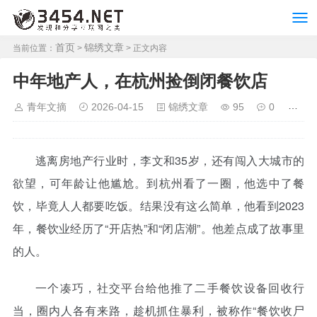
首页
锦绣文章
当前位置：
>
> 正文内容
中年地产人，在杭州捡倒闭餐饮店
青年文摘
2026-04-15
锦绣文章
95
0
逃离房地产行业时，李文和35岁，还有闯入大城市的
欲望，可年龄让他尴尬。到杭州看了一圈，他选中了餐
饮，毕竟人人都要吃饭。结果没有这么简单，他看到2023
年，餐饮业经历了“开店热”和“闭店潮”。他差点成了故事里
的人。
一个凑巧，社交平台给他推了二手餐饮设备回收行
当，圈内人各有来路，趁机抓住暴利，被称作“餐饮收尸