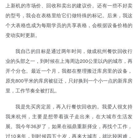
上新机的市场价、回收和卖出的建议价。还有一些不好卖
的型号，我会在表格里给它们做特殊的标记。后来，我这
个大表格也成为每期学员的共享表格，会根据设备价格的
变动实时更新。
我自己的目标是通过两年时间，做成杭州餐饮回收行
业的头部之一，到时候在上海周边200公里以内的城市，再
开个分仓。最近一个月，我都在整理搬迁库房里的设备，
原先800平米的库房被征迁，只好换到一个小一点的新库房
里，工作节奏全被打乱。
我是先买房定居，再入行餐饮回收的。我爱人很支持
我来杭州，主要是想带着孩子走出来，在大城市生活发
展。我今年36岁了，如果在福鼎重新择业，再找个工作，
过10来年，到时候四五十岁，再来大城市，就比较困难，