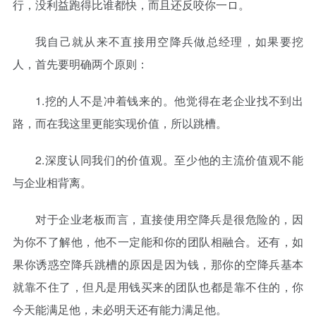
行，没利益跑得比谁都快，而且还反咬你一ロ。
我自己就从来不直接用空降兵做总经理，如果要挖
人，首先要明确两个原则：
1.挖的人不是冲着钱来的。他觉得在老企业找不到出
路，而在我这里更能实现价值，所以跳槽。
2.深度认同我们的价值观。至少他的主流价值观不能
与企业相背离。
对于企业老板而言，直接使用空降兵是很危险的，因
为你不了解他，他不一定能和你的团队相融合。还有，如
果你诱惑空降兵跳槽的原因是因为钱，那你的空降兵基本
就靠不住了，但凡是用钱买来的团队也都是靠不住的，你
今天能满足他，未必明天还有能力满足他。