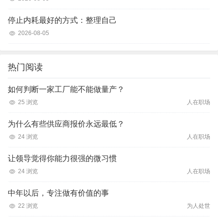
停止内耗最好的方式：整理自己
2026-08-05
热门阅读
如何判断一家工厂能不能做量产？
25 浏览
人在职场
为什么有些供应商报价永远最低？
24 浏览
人在职场
让领导觉得你能力很强的微习惯
24 浏览
人在职场
中年以后，专注做有价值的事
22 浏览
为人处世