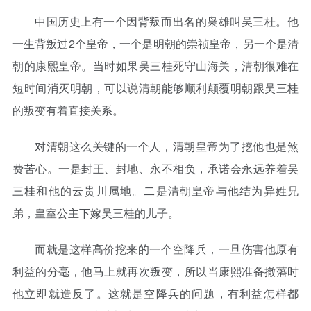
中国历史上有一个因背叛而出名的枭雄叫吴三桂。他
一生背叛过2个皇帝，一个是明朝的崇祯皇帝，另一个是清
朝的康熙皇帝。当时如果吴三桂死守山海关，清朝很难在
短时间消灭明朝，可以说清朝能够顺利颠覆明朝跟吴三桂
的叛变有着直接关系。
对清朝这么关键的一个人，清朝皇帝为了挖他也是煞
费苦心。一是封王、封地、永不相负，承诺会永远养着吴
三桂和他的云贵川属地。二是清朝皇帝与他结为异姓兄
弟，皇室公主下嫁吴三桂的儿子。
而就是这样高价挖来的一个空降兵，一旦伤害他原有
利益的分毫，他马上就再次叛变，所以当康熙准备撤藩时
他立即就造反了。这就是空降兵的问题，有利益怎样都