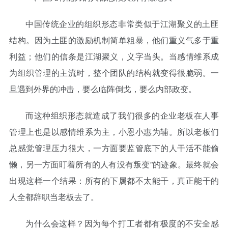
中国传统企业的组织形态非常类似于江湖聚义的土匪
结构。因为土匪的激励机制简单粗暴，他们重义气多于重
利益；他们的信条是江湖聚义，义字当头。当感情维系成
为组织管理的主流时，整个团队的结构就变得很脆弱。一
旦遇到外界的冲击，要么临阵倒戈，要么内部政变。
而这种组织形态就造成了我们很多的企业老板在人事
管理上也是以感情维系为主，小恩小惠为辅。所以老板们
总感觉管理压力很大，一方面要监管底下的人干活不能偷
懒，另一方面盯着所有的人有没有叛变”的迹象。最终就会
出现这样一个结果：所有的下属都不太能干，真正能干的
人全都辞职当老板去了。
为什么会这样？因为每个打工者都有极度的不安全感