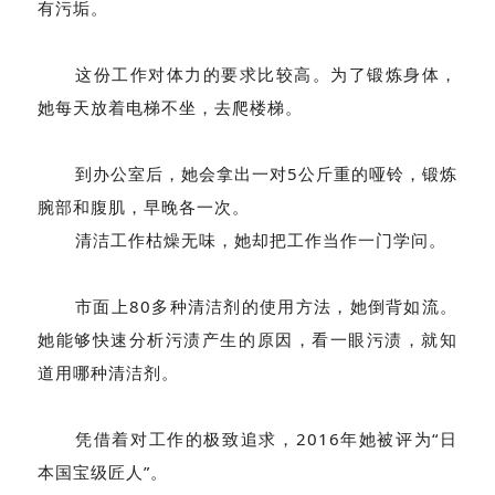
有污垢。
这份工作对体力的要求比较高。为了锻炼身体，
她每天放着电梯不坐，去爬楼梯。
到办公室后，她会拿出一对5公斤重的哑铃，锻炼
腕部和腹肌，早晚各一次。
清洁工作枯燥无味，她却把工作当作一门学问。
市面上80多种清洁剂的使用方法，她倒背如流。
她能够快速分析污渍产生的原因，看一眼污渍，就知
道用哪种清洁剂。
凭借着对工作的极致追求，2016年她被评为“日
本国宝级匠人”。