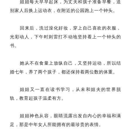
姐姐每天早早起床，为丈夫和孩子准备早餐，送
别家人后换上运动衣，在附近的公园跑上一个钟头。
回来后，洗过澡化好妆，穿上自己喜欢的衣服，
光彩动人，下午时则雷打不动地坚持看上一个钟头的
书。
她从不在食量上放纵自己，又坚持运动，所以结
婚七年，养了两个孩子，都还保持着两位数的体重。
姐姐又一直在读书学习，从未和姐夫的世界脱
轨，教育起孩子温柔有方。
姐姐神色从容，眼睛流露出发自内心的幸福和满
足，那是中年女人所能拥有的最珍贵的表情。