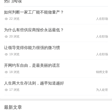
热门阅读
如何判断一家工厂能不能做量产？
22 浏览
人在职场
为什么有些供应商报价永远最低？
20 浏览
人在职场
让领导觉得你能力很强的微习惯
19 浏览
人在职场
开网约车自由，是最美丽的谎言
18 浏览
锦绣文章
人生两大生存法则，越早知道越好
17 浏览
为人处世
最新文章