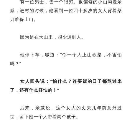
有一位男士，去一个很穷、很偏僻的小山沟走亲
戚，进村的时候，他看到一位四十多岁的女人背着柴
刀准备上山。
因为是在大山里，很少遇到人。
他停下车，喊道：“你一个人上山砍柴，不害怕
吗？”
女人回头说：“怕什么？连要饭的日子都熬过来
了，还有什么好怕的！”
后来，亲戚说，这个女人的丈夫几年前意外过
世，留下她一个人带着两个孩子。