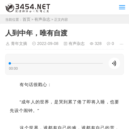
首页
有声杂志
当前位置：
>
> 正文内容
人到中年，唯有自渡
青年文摘
2022-09-08
有声杂志
328
0
00:00
有句话很戳心：
“成年人的世界，是哭到累了倦了即将入睡，也要
先设个闹钟。”
这个世界，谁都有自己的难，谁都有自己的苦，