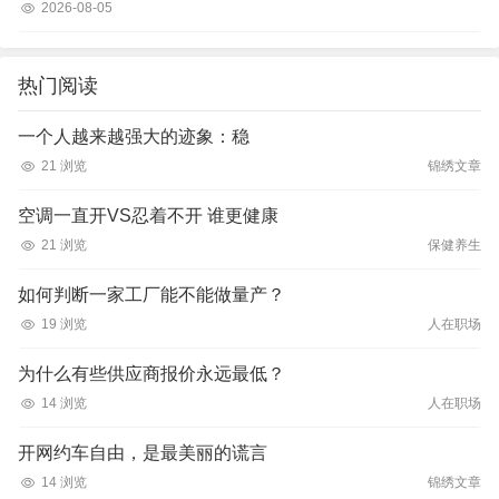
2026-08-05
热门阅读
一个人越来越强大的迹象：稳
21 浏览
锦绣文章
空调一直开VS忍着不开 谁更健康
21 浏览
保健养生
如何判断一家工厂能不能做量产？
19 浏览
人在职场
为什么有些供应商报价永远最低？
14 浏览
人在职场
开网约车自由，是最美丽的谎言
14 浏览
锦绣文章