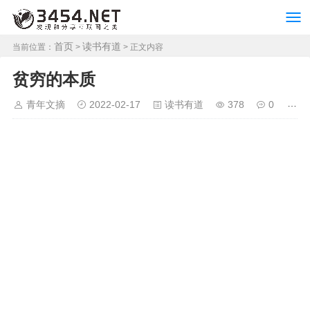
首页
读书有道
当前位置：
>
> 正文内容
贫穷的本质
青年文摘
2022-02-17
读书有道
378
0