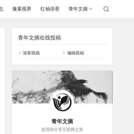
志
像素视界
红袖添香
青年文摘
青年文摘在线投稿
游客投稿
编辑投稿
青年文摘
发现和分享互联网之美