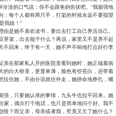
种冷淡的口气说：你不会跟爸妈告状吧。”我倔强地
句：每个人都有两只手，打架的时候永远不要指望
是我姐！”
理由是她不喜欢读书，要出去打工自己养活自己。
根豆芽菜，出去能干什么？再说，家里又不是养不起
天不回来，终于有一
天，她不声不响地打点好行李
父亲在那家私人开的医院里看到她时，她正端着病
大的白大褂里，更显单薄，脸色有些苍白，还带着
把拉住她，不由分说
就往外走，她拼命地挣扎，嘴
倔强，只要她认准的事情，九头牛也拉不回来。她
一次家，偶尔打个电话，也只是简单地问个好。我不
怨恨？而父亲，母亲或者我，究竟又欠了她什么？