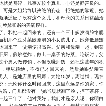
她就是嘴碎，凡事爱较个真儿，心还是挺善良的。
，可是大姐始终以决绝的姿态，拒绝她的靠近。她
渐渐适应了没有这个女儿，和母亲的关系日益融洽
副琴瑟和谐的美满模样。
了。和她一起回来的，还有一个三十多岁满脸络腮
当初那个豆芽菜般瘦弱的小女孩儿了。她穿低腰露
她回来了，父亲便很高兴。父亲和母亲一起，到菜
下厨，煎炒煮炸，做出一桌子的好菜。吃饭时，父
这个男人做传销，不但没赚到钱，还把这些年的积
月，弹尽粮绝，不得已才回来的。然后她跟父亲宣
男人：是她店里的厨师，大她15岁，离过婚，现在
说：无论你什么时候回来，这里永远是你的家，你
结婚，门儿都没有！”她当场就翻了脸，摔了茶杯，
一起三年了，他对我好，我们才是亲人呢，你明白
之后，父亲便常常坐在阳台上发呆，烟越抽越厉害。