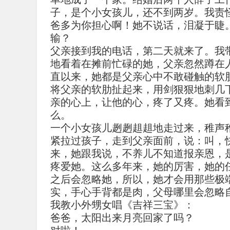
子，是个小女孩儿，还不到两岁。我责
爸多为你担心啊！她不说话，泪凝于睫
输？
父亲接到我的电话，第二天就来了。我
地看着在摊前忙碌的她，父亲忽然蹲在
直以来，她都是父亲心中不敢碰触的软
将父亲的软肋扯起来，用剑狠狠地刺几
亲的心上，让他的心，疼了又疼。她看
么。
一个小女孩儿趔趔趄趄地走过来，稚声
紧拉过孩子，走到父亲面前，说：叫，
来，她跟我说，不养儿不知道报亲恩，
疼爱她。这么多年来，她的厉害，她的
之后会忽略她，所以，她才会用那些极
实，手心手背都是肉，父母哪里会忽略
我教小外甥女唱《吉祥三宝》：
爸爸，太阳出来月亮回家了吗？