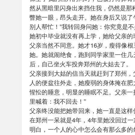
然从黑暗里闪身出来挡住我，仍然是那
瞥她一眼，昂头走开。她在身后又说了
别人帮忙！”我转回身问她：你究竟是不
她初中毕业就没有再上学，她给父亲的
父亲当然不同意。她才16岁，瘦得像
她。她就闹绝食，跑到同学家里一住几
后，自己坐火车投奔郑州的大姑去了。
父亲接到大姑的信当天就赶到了郑州，
人的便盆往外走，她瘦弱的身体掩在肥
惺忪的睡意，明显的睡眠不足。父亲一
里喊着：我不回去！”
父亲终没能把她带回来，她一直是这样
在郑州一呆就是4年，4年里她没回过
明白，一个人的心中怎么会有那么多的