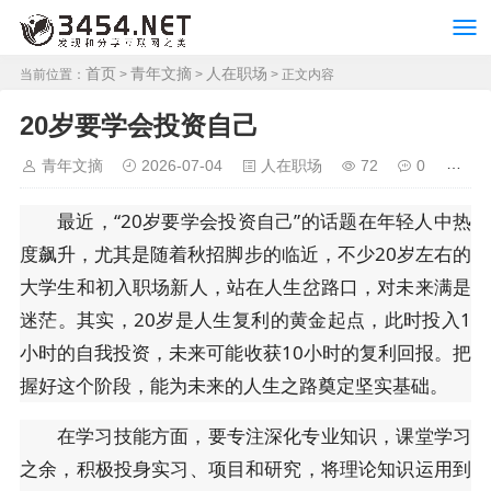
首页
青年文摘
人在职场
当前位置：
>
>
> 正文内容
20岁要学会投资自己
青年文摘
2026-07-04
人在职场
72
0
最近，“20岁要学会投资自己”的话题在年轻人中热
度飙升，尤其是随着秋招脚步的临近，不少20岁左右的
大学生和初入职场新人，站在人生岔路口，对未来满是
迷茫。其实，20岁是人生复利的黄金起点，此时投入1
小时的自我投资，未来可能收获10小时的复利回报。把
握好这个阶段，能为未来的人生之路奠定坚实基础。
在学习技能方面，要专注深化专业知识，课堂学习
之余，积极投身实习、项目和研究，将理论知识运用到