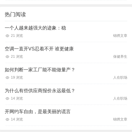
热门阅读
一个人越来越强大的迹象：稳
21 浏览
锦绣文章
空调一直开VS忍着不开 谁更健康
21 浏览
保健养生
如何判断一家工厂能不能做量产？
19 浏览
人在职场
为什么有些供应商报价永远最低？
14 浏览
人在职场
开网约车自由，是最美丽的谎言
14 浏览
锦绣文章