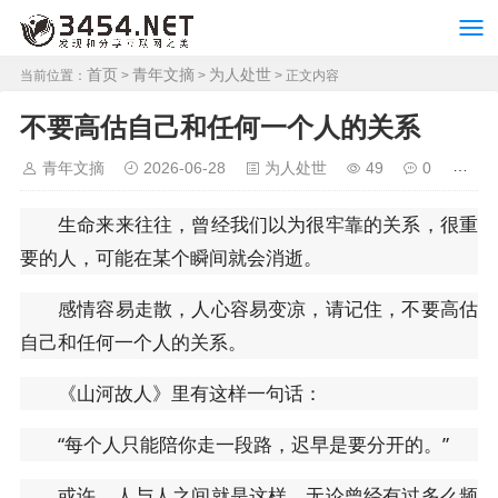
首页
青年文摘
为人处世
当前位置：
>
>
> 正文内容
不要高估自己和任何一个人的关系
青年文摘
2026-06-28
为人处世
49
0
生命来来往往，曾经我们以为很牢靠的关系，很重
要的人，可能在某个瞬间就会消逝。
感情容易走散，人心容易变凉，请记住，不要高估
自己和任何一个人的关系。
《山河故人》里有这样一句话：
“每个人只能陪你走一段路，迟早是要分开的。”
或许，人与人之间就是这样，无论曾经有过多么频