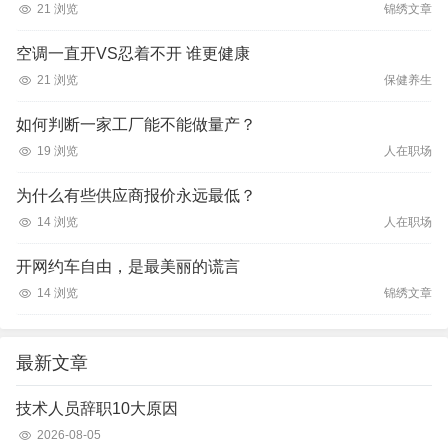
21 浏览
锦绣文章
空调一直开VS忍着不开 谁更健康
21 浏览
保健养生
如何判断一家工厂能不能做量产？
19 浏览
人在职场
为什么有些供应商报价永远最低？
14 浏览
人在职场
开网约车自由，是最美丽的谎言
14 浏览
锦绣文章
最新文章
技术人员辞职10大原因
2026-08-05