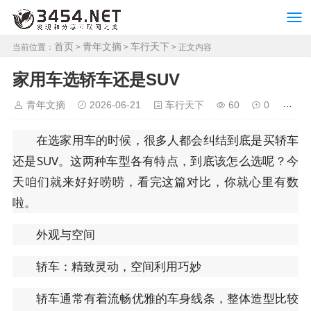
首页
青年文摘
车行天下
当前位置：
>
>
> 正文内容
家用车选轿车还是SUV
青年文摘
2026-06-21
车行天下
60
0
在选家用车的时候，很多人都会纠结到底是买轿车
还是SUV。这两种车型各有特点，到底该怎么选呢？今
天咱们就来好好唠唠，看完这篇对比，你就心里有数
啦。
外观与空间
轿车：精致灵动，空间利用巧妙
轿车通常有着流畅优雅的车身线条，整体造型比较