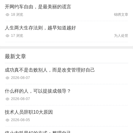
开网约车自由，是最美丽的谎言
18 浏览
锦绣文章
人生两大生存法则，越早知道越好
17 浏览
为人处世
最新文章
成功真不是击败别人，而是改变管理好自己
2026-08-07
什么样的人，可以提拔成领导？
2026-08-07
技术人员辞职10大原因
2026-08-05