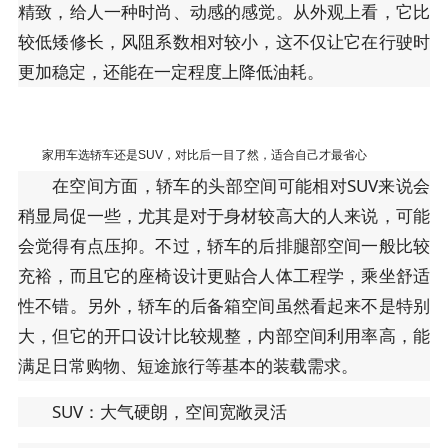
精致，给人一种时尚、动感的感觉。从外观上看，它比
较低矮修长，风阻系数相对较小，这不仅让它在行驶时
更加稳定，还能在一定程度上降低油耗。
家用车选轿车还是SUV，对比后一目了然，适合自己才最省心
在空间方面，轿车的头部空间可能相对SUV来说会
稍显局促一些，尤其是对于身材较高大的人来说，可能
会觉得有点压抑。不过，轿车的后排腿部空间一般比较
充裕，而且它的座椅设计更贴合人体工程学，乘坐舒适
性不错。另外，轿车的后备箱空间虽然看起来不是特别
大，但它的开口设计比较规整，内部空间利用率高，能
满足日常购物、短途旅行等基本的装载需求。
SUV：大气硬朗，空间宽敞灵活