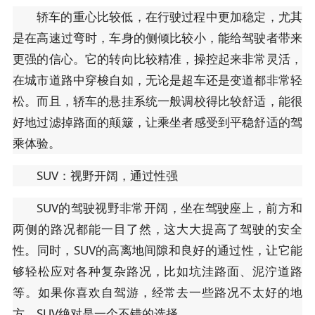
轿车的重心比较低，在行驶过程中更加稳定，尤其
是在高速过弯时，车身的侧倾比较小，能给驾驶者带来
更强的信心。它的转向比较精准，操控起来非常灵活，
在城市道路中穿梭自如，无论是超车还是变道都非常轻
松。而且，轿车的悬挂系统一般调校得比较舒适，能很
好地过滤掉路面的颠簸，让乘坐者感受到平稳舒适的驾
乘体验。
SUV：视野开阔，通过性强
SUV的驾驶视野非常开阔，坐在驾驶座上，前方和
两侧的路况都能一目了然，这大大提高了驾驶的安全
性。同时，SUV的高离地间隙和良好的通过性，让它能
够轻松应对各种复杂路况，比如坑洼路面、泥泞道路
等。如果你喜欢自驾游，经常去一些路况不太好的地
方，SUV绝对是一个不错的选择。