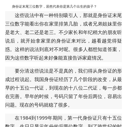
身份证末尾三位数字，居然代表你是第几个出生的孩子？
这些说法中有一种特别吸引人，那就是身份证末尾
三位数字能看出你在家里排第几胎，或者兄弟姐妹里你
是老大、老二还是老三。不少家长和年纪稍大的朋友听
说后，就开始拿家里的身份证来对比，越看越觉得疑
惑。这样的说法到底对不对呢。很多人都想知道答案，
因为这些数字听起来好像能直接告诉家庭情况。
要分清这些说法是不是真的，我们得从身份证的形
成过程说起。我国身份证经历了几个阶段的改变，从最
早的十五位一代证，到现在的十八位二代证，每一步都
在完善。早年的时候，号码只留了年份后两位，容易出
问题。现在的号码就稳了很多。
在1984到1999年期间，第一代身份证只有十五位
数字。生日只显示年份的后两位数字，到了跨世纪的时