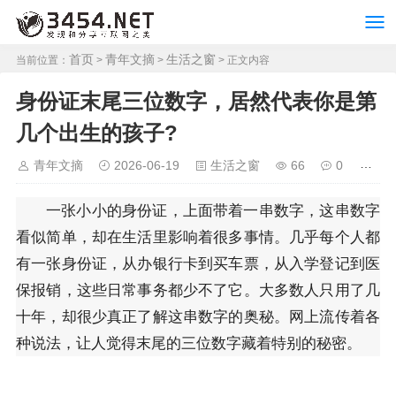
首页
青年文摘
生活之窗
当前位置：
>
>
> 正文内容
身份证末尾三位数字，居然代表你是第
几个出生的孩子?
青年文摘
2026-06-19
生活之窗
66
0
一张小小的身份证，上面带着一串数字，这串数字
看似简单，却在生活里影响着很多事情。几乎每个人都
有一张身份证，从办银行卡到买车票，从入学登记到医
保报销，这些日常事务都少不了它。大多数人只用了几
十年，却很少真正了解这串数字的奥秘。网上流传着各
种说法，让人觉得末尾的三位数字藏着特别的秘密。