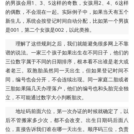
的男孩会用1、3、5这样的奇数，女孩用2、4、6这样
的偶数，不会混在一起。实际例子中，如果当天有五个
新生儿，系统会按登记时间自动分配，比如第一个男孩
是001，第二个女孩是002，以此类推。
理解了这些规则之后，我们就能避免很多网上不靠
谱的说法。一家三个孩子如果出生在不同日子，他们的
三位数字属于不同的日期排序，根本看不出谁是老大或
者老三。双胞胎虽然同一天出生，但如果登记时间不
同，编号也会分开，不会连续出现。同一家庭二胎或者
三胎如果隔几天办理落户，他们的编号也和头胎完全独
立，不可能通过数字大小判断胎次。
地址码前面六位，第一次办证的时候就确定了，以
后不管搬家多少次，都不会改变。出生日期码后面八
位，直接告诉我们谁在哪一天出生。顺序码三位，负责