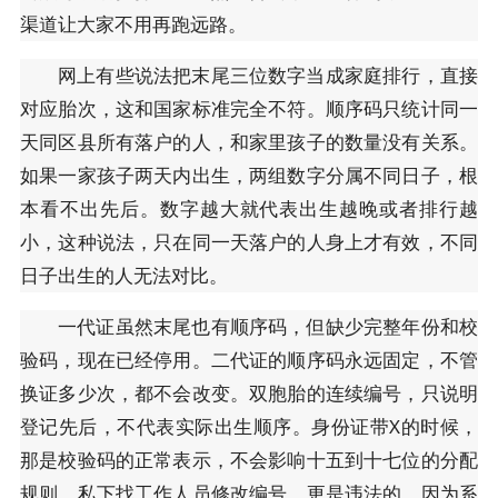
渠道让大家不用再跑远路。
网上有些说法把末尾三位数字当成家庭排行，直接
对应胎次，这和国家标准完全不符。顺序码只统计同一
天同区县所有落户的人，和家里孩子的数量没有关系。
如果一家孩子两天内出生，两组数字分属不同日子，根
本看不出先后。数字越大就代表出生越晚或者排行越
小，这种说法，只在同一天落户的人身上才有效，不同
日子出生的人无法对比。
一代证虽然末尾也有顺序码，但缺少完整年份和校
验码，现在已经停用。二代证的顺序码永远固定，不管
换证多少次，都不会改变。双胞胎的连续编号，只说明
登记先后，不代表实际出生顺序。身份证带X的时候，
那是校验码的正常表示，不会影响十五到十七位的分配
规则。私下找工作人员修改编号，更是违法的，因为系