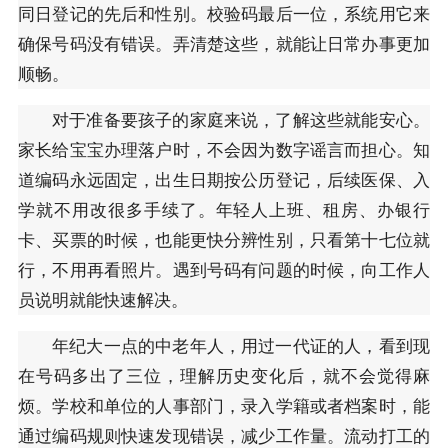
同日登记的先后和性别。校验码最后一位，系统用它来
确保号码没有错误。弄清楚这些，就能让日常办事更加
顺畅。
对于准备要孩子的家庭来说，了解这些就能安心。
家长给宝宝办理落户时，不会因为数字谣言而担心。知
道编码永远固定，出生日期按公历登记，后续医保、入
学就不用改很多手续了。年轻人上班、租房、办银行
卡、买票的时候，也能更快分辨性别，只看第十七位就
行，不用再看照片。遇到号码有问题的时候，向工作人
员说明就能快速解决。
年纪大一点的中老年人，用过一代证的人，看到现
在号码多出了三位，理解历史变化后，就不会觉得麻
烦。学校和单位的人事部门，录入学籍或者档案时，能
通过编码规则快速发现错误，减少工作量。流动打工的