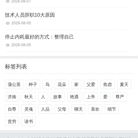
2026-08-07
技术人员辞职10大原因
2026-08-05
停止内耗最好的方式：整理自己
2026-08-05
标签列表
蒲公英
种子
鸟
花朵
家
父爱
焦虑
夏天
济南
秋天
人
故事
艳遇
上帝
爱
尊严
自尊
灵魂
人品
父母
聊天
喜欢
细节
贫穷
读书