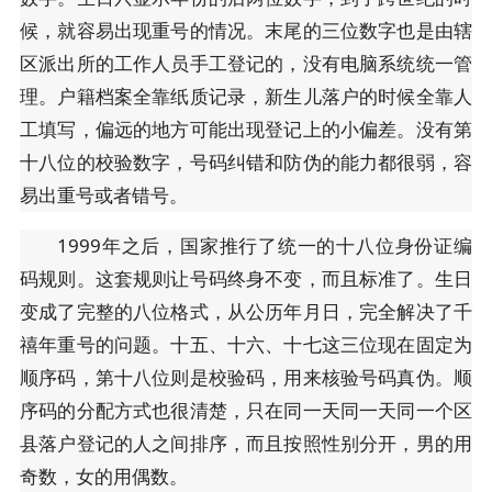
候，就容易出现重号的情况。末尾的三位数字也是由辖
区派出所的工作人员手工登记的，没有电脑系统统一管
理。户籍档案全靠纸质记录，新生儿落户的时候全靠人
工填写，偏远的地方可能出现登记上的小偏差。没有第
十八位的校验数字，号码纠错和防伪的能力都很弱，容
易出重号或者错号。
1999年之后，国家推行了统一的十八位身份证编
码规则。这套规则让号码终身不变，而且标准了。生日
变成了完整的八位格式，从公历年月日，完全解决了千
禧年重号的问题。十五、十六、十七这三位现在固定为
顺序码，第十八位则是校验码，用来核验号码真伪。顺
序码的分配方式也很清楚，只在同一天同一天同一个区
县落户登记的人之间排序，而且按照性别分开，男的用
奇数，女的用偶数。