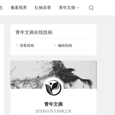
志
像素视界
红袖添香
青年文摘
青年文摘在线投稿
游客投稿
编辑投稿
青年文摘
发现和分享互联网之美