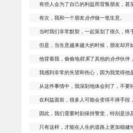
有些人会为了自己的利益而背叛朋友，甚
有次，我和一个朋友
合作
做一笔生意。
当时我们非常默契，一起策划了很久，终
但是，当生意越来越大的时候，朋友却开
他背着我，偷偷地
联系
了其他的
合作
伙伴
我感到非常的失望和伤心，因为我觉得他
从这件事情中，我深刻地体会到了，不要
在利益面前，很多人可能会变得不择手段
因此，我们需要时刻保持警觉，特别是涉
只有这样，才能在人生的道路上更加稳健