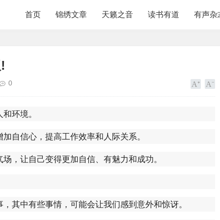
首页
锦绣文章
天籁之音
读书有道
有声杂
!
0
人和环境。
增加自信心，提高工作效率和人际关系。
气场，让自己变得更加自信、有魅力和成功。
事，其中有些事情，可能会让我们感到意外和惊讶。