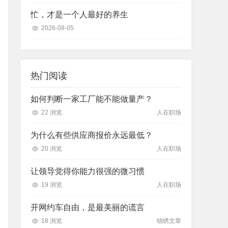
忙，才是一个人最好的养生
2026-08-05
热门阅读
如何判断一家工厂能不能做量产？
22 浏览
人在职场
为什么有些供应商报价永远最低？
20 浏览
人在职场
让领导觉得你能力很强的微习惯
19 浏览
人在职场
开网约车自由，是最美丽的谎言
18 浏览
锦绣文章