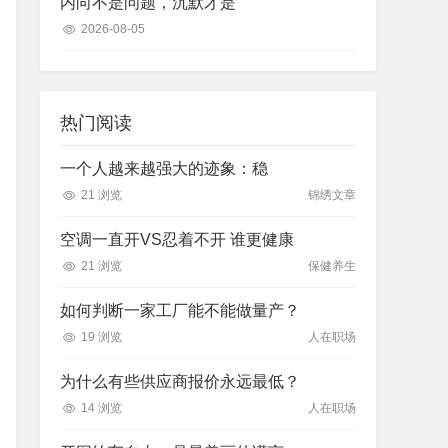
内向不是问题，沉默才是
2026-08-05
热门阅读
一个人越来越强大的迹象：稳
21 浏览
锦绣文章
空调一直开VS忍着不开 谁更健康
21 浏览
保健养生
如何判断一家工厂能不能做量产？
19 浏览
人在职场
为什么有些供应商报价永远最低？
14 浏览
人在职场