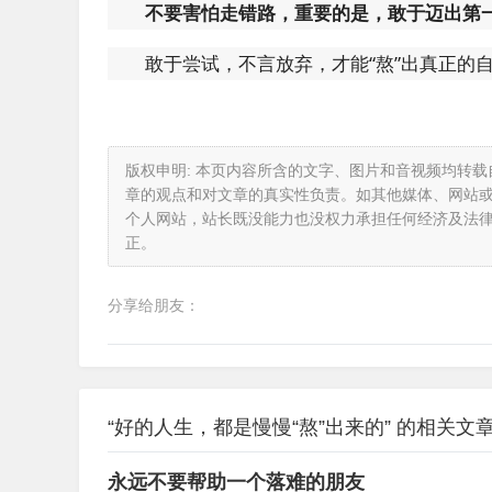
不要害怕走错路，重要的是，敢于迈出第
敢于尝试，不言放弃，才能“熬”出真正的
版权申明: 本页内容所含的文字、图片和音视频均转
章的观点和对文章的真实性负责。如其他媒体、网站
个人网站，站长既没能力也没权力承担任何经济及法
正。
分享给朋友：
“好的人生，都是慢慢“熬”出来的” 的相关文
永远不要帮助一个落难的朋友