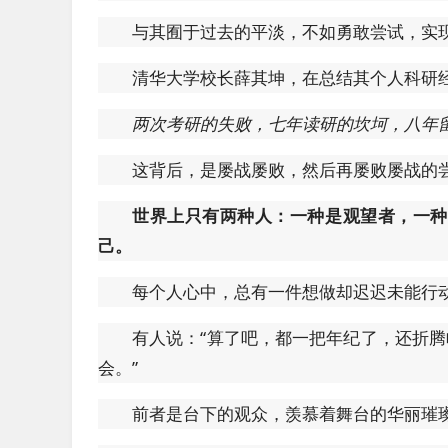
与其囿于过去的平淡，不如勇敢尝试，实
清华大学校长薛其坤，在总结其个人科研
两次考研的失败，七年读研的坎坷，八年
这背后，是屡战屡败，然后再屡败屡战的
世界上只有两种人：一种是观望者，一种
己。
每个人心中，总有一件想做却迟迟未能行
有人说：“算了吧，都一把年纪了，还折腾
会。”
前者是台下的观众，羡慕着舞台的华丽璀