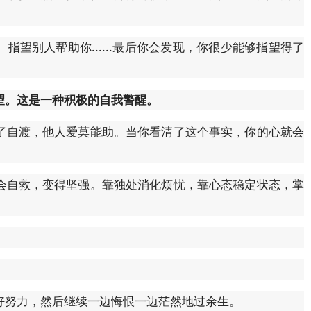
望别人帮助你......最后你会发现，你很少能够指望得了
望。这是一种积极的自我警醒。
了自渡，他人爱莫能助。当你看清了这个事实，你的心就会
会自救，变得坚强。靠独处消化烦忧，靠心态稳定状态，掌
好努力，然后继续一边悔恨一边茫然地过余生。