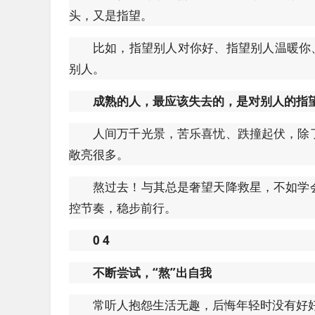
头，又是指望。
比如，指望别人对你好、指望别人温暖你、指
别人。
成熟的人，最应该失去的，是对别人的指
人间万千光景，苦乐喜忧、跌撞起伏，除
敞亮很多。
熬过去！与其总是奢望天降救星，不如学
控节奏，稳步前行。
0
4
不断尝试，“熬”出自我
常听人抱怨生活无趣，后悔年轻时没有好