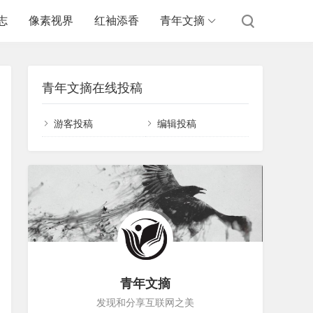
志
像素视界
红袖添香
青年文摘
青年文摘在线投稿
游客投稿
编辑投稿
青年文摘
发现和分享互联网之美