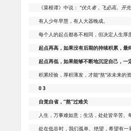
《菜根谭》中说：
“伏久者，飞必高。开先
有人少年早慧，有人大器晚成。
每个人的起点都各不相同，但决定人生厚
起点再高，如果没有后期的持续积累，最
起点再低，如果能够不断地沉淀自己，一
积累经验，厚积薄发，才能“熬”浓未来的
0
3
自觉自省，“熬”过难关
人生，万事难如意；生活，处处皆辛苦。
处在低谷时，我们孤单、绝望，希望有一