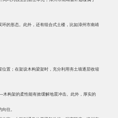
双环的形态。此外，还有组合式土楼，比如漳州市南靖
窗位置；在架设木构梁架时，充分利用夯土墙逐层收缩
——木构架的柔性能有效缓解地震冲击。此外，厚实的
的向往。