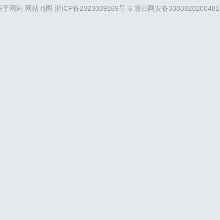
关于网站
网站地图
浙ICP备2023039169号-6
浙公网安备3303820200481