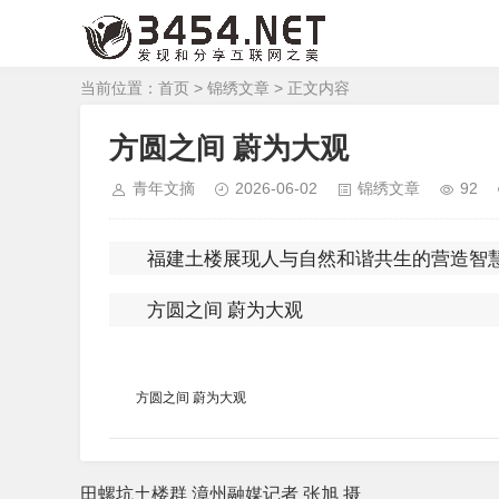
当前位置：
首页
>
锦绣文章
> 正文内容
方圆之间 蔚为大观
青年文摘
2026-06-02
锦绣文章
92
福建土楼展现人与自然和谐共生的营造智
方圆之间 蔚为大观
方圆之间 蔚为大观
田螺坑土楼群 漳州融媒记者 张旭 摄