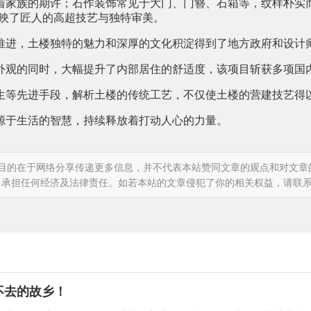
着家族的期许；石作装饰常见于大门、门簪、石箱等，纹样朴实
反映了匠人的高超技艺与独特审美。
推进，土楼独特的魅力和深厚的文化积淀得到了地方政府和设计
外观的同时，大幅提升了内部居住的舒适度，该项目斩获多项国
生等先进手段，解析土楼的传统工艺，不仅使土楼的营建技艺得
源于生活的智慧，持续释放着打动人心的力量。
的目的在于网络分享传递更多信息，并不代表本站赞同文章的观点和对文
力承担任何经济及法律责任。如若本站的文章侵犯了你的相关权益，请联
不去的故乡！