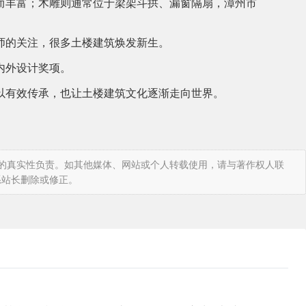
而丰富；木雕则通常位于梁架斗拱、漏窗隔扇，漳州市
师的关注，很多土楼建筑焕发新生。
内外设计奖项。
以有效传承，也让土楼建筑文化逐渐走向世界。
章的真实性负责。如其他媒体、网站或个人转载使用，请与著作权人联
系站长删除或修正。